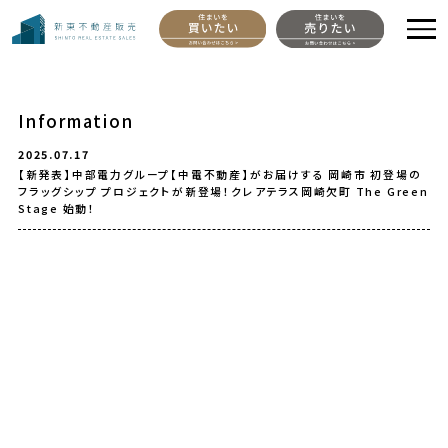
Information
2025.07.17
【新発表】中部電力グループ【中電不動産】がお届けする 岡崎市 初登場の
フラッグシップ プロジェクトが新登場！クレアテラス岡崎欠町 The Green
Stage 始動！